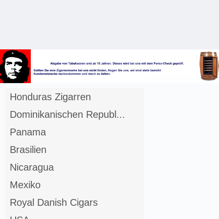
Anmelden
Merkliste
Honduras Zigarren
Dominikanischen Republ...
Panama
Brasilien
Nicaragua
Mexiko
Royal Danish Cigars