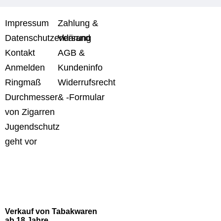
Impressum
Zahlung &
Datenschutzerklärung
Versand
Kontakt
AGB &
Anmelden
Kundeninfo
Ringmaß
Widerrufsrecht
Durchmesser
& -Formular
von Zigarren
Jugendschutz
geht vor
Verkauf von Tabakwaren
ab 18 Jahre