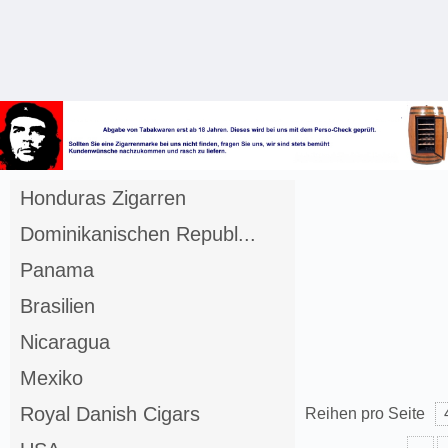
Anmelden
Merkliste
Honduras Zigarren
Dominikanischen Republ...
Panama
Brasilien
Nicaragua
Mexiko
Royal Danish Cigars
Reihen pro Seite