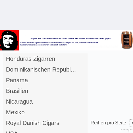
Anmelden
Merkliste
Honduras Zigarren
Dominikanischen Republ...
Panama
Brasilien
Nicaragua
Mexiko
Royal Danish Cigars
Reihen pro Seite